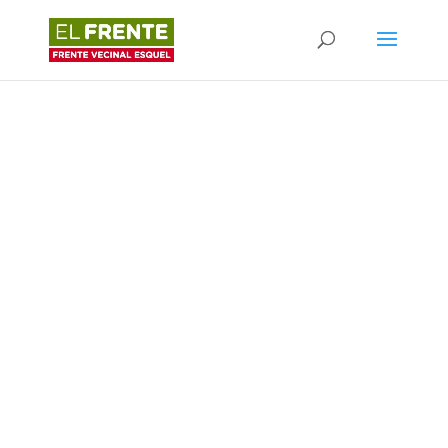
FRENTE VECINAL ESQUEL
Los vecinos hacen un pueblo
¡CONOCENOS!