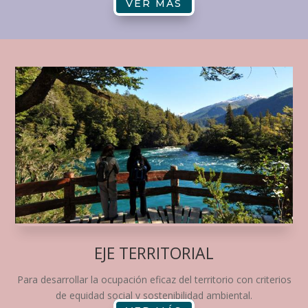
VER MÁS
EJE TERRITORIAL
Para desarrollar la ocupación eficaz del territorio con criterios
de equidad social y sostenibilidad ambiental.